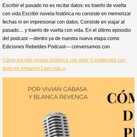
Escribir el pasado no es recitar datos: es traerlo de vuelta
con vida Escribir novela histórica no consiste en memorizar
fechas ni en impresionar con datos. Consiste en viajar al
pasado… y traerlo de vuelta con vida. En el último episodio
del podcast —dentro ya de nuestra nueva etapa como
Ediciones Rebeldes Podcast— conversamos con
Cómo escribir novela histórica con rigor (y publicarla con
éxito en Amazon)
Leer más »