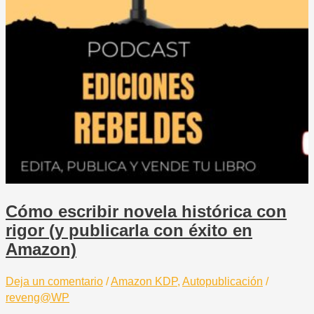
Cómo escribir novela histórica con
rigor (y publicarla con éxito en
Amazon)
Deja un comentario
/
Amazon KDP
,
Autopublicación
/
reveng@WP