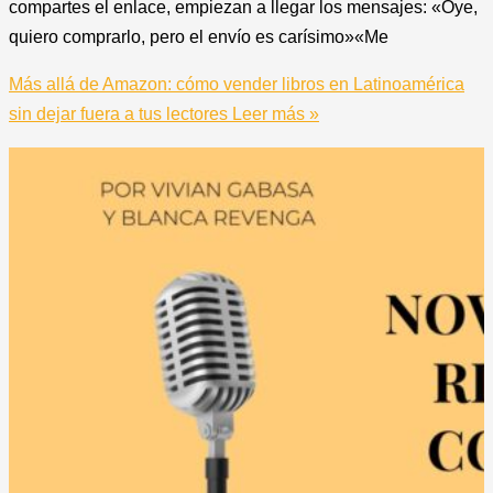
compartes el enlace, empiezan a llegar los mensajes: «Oye,
quiero comprarlo, pero el envío es carísimo»«Me
Más allá de Amazon: cómo vender libros en Latinoamérica
sin dejar fuera a tus lectores
Leer más »