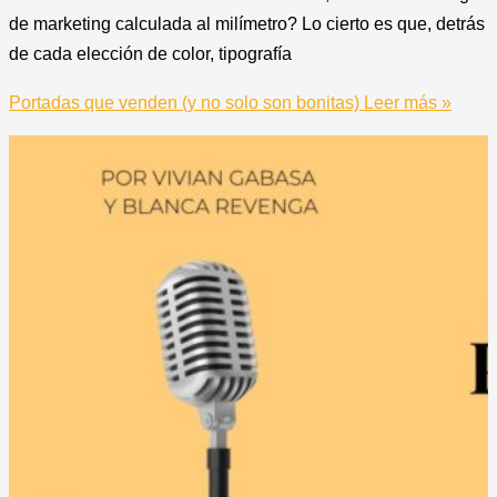
de marketing calculada al milímetro? Lo cierto es que, detrás
de cada elección de color, tipografía
Portadas que venden (y no solo son bonitas)
Leer más »