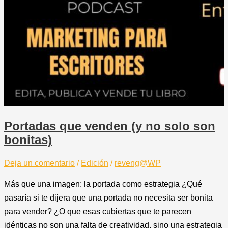
Portadas que venden (y no solo son
bonitas)
Deja un comentario
/
Edición
/
reveng@WP
Más que una imagen: la portada como estrategia ¿Qué
pasaría si te dijera que una portada no necesita ser bonita
para vender? ¿O que esas cubiertas que te parecen
idénticas no son una falta de creatividad, sino una estrategia