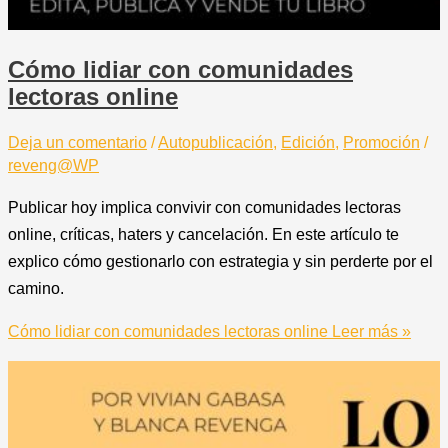
Cómo lidiar con comunidades
lectoras online
Deja un comentario
/
Autopublicación
,
Edición
,
Promoción
/
reveng@WP
Publicar hoy implica convivir con comunidades lectoras
online, críticas, haters y cancelación. En este artículo te
explico cómo gestionarlo con estrategia y sin perderte por el
camino.
Cómo lidiar con comunidades lectoras online
Leer más »