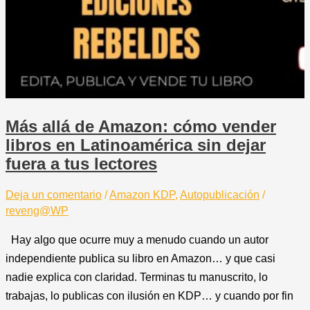
Más allá de Amazon: cómo vender
libros en Latinoamérica sin dejar
fuera a tus lectores
Deja un comentario
/
Amazon KDP
,
Autopublicación
/
reveng@WP
Hay algo que ocurre muy a menudo cuando un autor
independiente publica su libro en Amazon… y que casi
nadie explica con claridad. Terminas tu manuscrito, lo
trabajas, lo publicas con ilusión en KDP… y cuando por fin