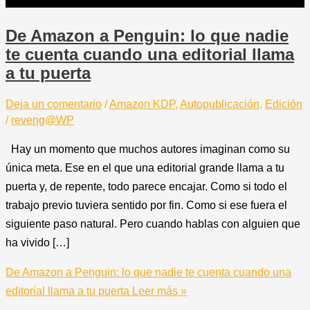
De Amazon a Penguin: lo que nadie
te cuenta cuando una editorial llama
a tu puerta
Deja un comentario
/
Amazon KDP
,
Autopublicación
,
Edición
/
reveng@WP
Hay un momento que muchos autores imaginan como su
única meta. Ese en el que una editorial grande llama a tu
puerta y, de repente, todo parece encajar. Como si todo el
trabajo previo tuviera sentido por fin. Como si ese fuera el
siguiente paso natural. Pero cuando hablas con alguien que
ha vivido […]
De Amazon a Penguin: lo que nadie te cuenta cuando una
editorial llama a tu puerta
Leer más »