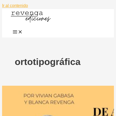
Ir al contenido
ortotipográfica