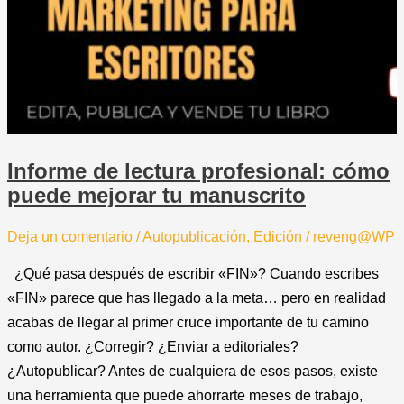
Informe de lectura profesional: cómo
puede mejorar tu manuscrito
Deja un comentario
/
Autopublicación
,
Edición
/
reveng@WP
¿Qué pasa después de escribir «FIN»? Cuando escribes
«FIN» parece que has llegado a la meta… pero en realidad
acabas de llegar al primer cruce importante de tu camino
como autor. ¿Corregir? ¿Enviar a editoriales?
¿Autopublicar? Antes de cualquiera de esos pasos, existe
una herramienta que puede ahorrarte meses de trabajo,