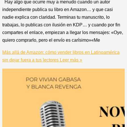
Hay algo que ocurre muy a menudo cuando un autor
independiente publica su libro en Amazon… y que casi
nadie explica con claridad. Terminas tu manuscrito, lo
trabajas, lo publicas con ilusión en KDP… y cuando por fin
compartes el enlace, empiezan a llegar los mensajes: «Oye,
quiero comprarlo, pero el envío es carísimo»«Me
Más allá de Amazon: cómo vender libros en Latinoamérica
sin dejar fuera a tus lectores
Leer más »