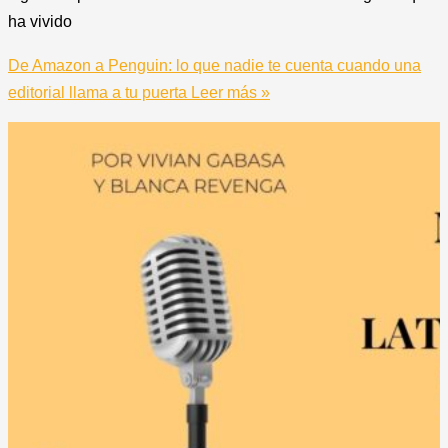
ha vivido
De Amazon a Penguin: lo que nadie te cuenta cuando una
editorial llama a tu puerta
Leer más »