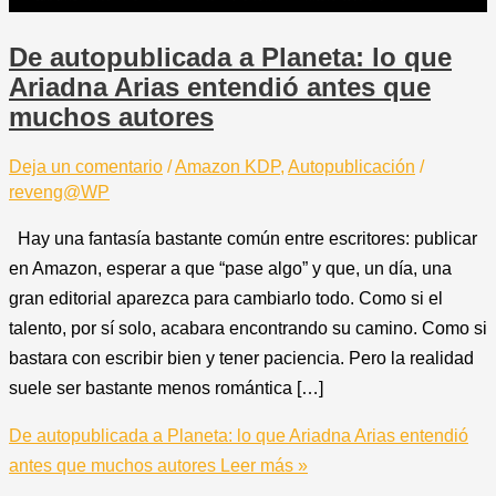
De autopublicada a Planeta: lo que
Ariadna Arias entendió antes que
muchos autores
Deja un comentario
/
Amazon KDP
,
Autopublicación
/
reveng@WP
Hay una fantasía bastante común entre escritores: publicar
en Amazon, esperar a que “pase algo” y que, un día, una
gran editorial aparezca para cambiarlo todo. Como si el
talento, por sí solo, acabara encontrando su camino. Como si
bastara con escribir bien y tener paciencia. Pero la realidad
suele ser bastante menos romántica […]
De autopublicada a Planeta: lo que Ariadna Arias entendió
antes que muchos autores
Leer más »