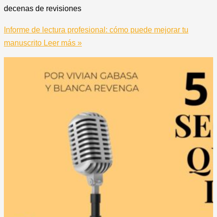
decenas de revisiones
Informe de lectura profesional: cómo puede mejorar tu
manuscrito
Leer más »