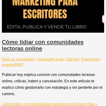
Cómo lidiar con comunidades
lectoras online
Deja un comentario
/
Autopublicación
,
Edición
,
Promoción
/
reveng@WP
Publicar hoy implica convivir con comunidades lectoras
online, críticas, haters y cancelación. En este artículo te
explico cómo gestionarlo con estrategia y sin perderte por el
camino.
Cómo lidiar con comunidades lectoras online
Leer más »