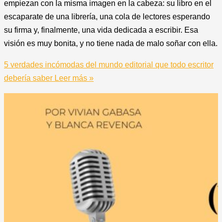
empiezan con la misma imagen en la cabeza: su libro en el
escaparate de una librería, una cola de lectores esperando
su firma y, finalmente, una vida dedicada a escribir. Esa
visión es muy bonita, y no tiene nada de malo soñar con ella.
5 verdades incómodas del mundo editorial que todo escritor
debería saber
Leer más »