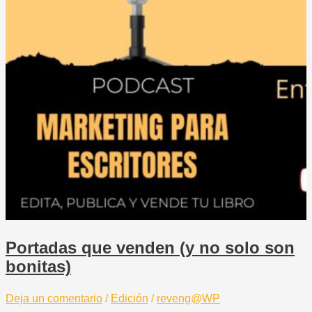
Portadas que venden (y no solo son
bonitas)
Deja un comentario
/
Edición
/
reveng@WP