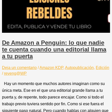
De Amazon a Penguin: lo que nadie
te cuenta cuando una editorial llama
a tu puerta
Deja un comentario
/
Amazon KDP
,
Autopublicación
,
Edición
/
reveng@WP
Hay un momento que muchos autores imaginan como su
única meta. Ese en el que una editorial grande llama a tu
puerta y, de repente, todo parece encajar. Como si todo el
trabajo previo tuviera sentido por fin. Como si ese fuera el
siguiente paso natural. Pero cuando hablas con alguien que