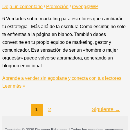
Deja un comentario
/
Promoción
/
reveng@WP
6 Verdades sobre marketing para escritores que cambiarán
tu estrategia Más allá de la escritura Como escritor, no solo
te enfrentas a la página en blanco. También debes
convertirte en tu propio equipo de marketing, gestor y
comunicador. Esa sensación de ser un «hombre o mujer
orquesta» puede volverse abrumadora, generando un
bloqueo emocional
Aprende a vender sin agobiarte y conecta con tus lectores
Leer más »
1
2
Siguiente
→
Copyright © 2026 Revenga Ediciones | Todos los derechos reservados |